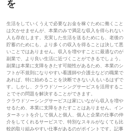
を
生活をしていくうえで必要なお金を稼ぐために働くこと
は欠かせませんが、本業のみで満足な収入を得られない
人も存在します。充実した生活を送るためにも、老後の
貯蓄のためにも、より多くの収入を得ることは決して悪
いことではありません。収入を増やすことに最適なのが
副業で、より良い生活に近づくことができるでしょう。
副業は本業に支障をきたす可能性があるため、本業のシ
フトが不規則になりやすい看護師や介護士などの職業で
あれば、特に始めることを決断できない人もいるはずで
す。しかし、クラウドソーシングサービスを活用するこ
とでその問題を解決することができます。
クラウドソーシングサービスは家にいながら収入を増や
せるため、本業に支障をきたすことはありません。イン
ターネットを介して個人と個人、個人と企業の仕事の仲
介をしてくれるサービスで、特別なスキルがなくても比
較的取り組みやすい仕事があるのがポイントです。記事