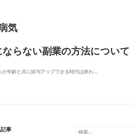
病気
にならない副業の方法について
人が年齢と共に給与アップできる時代は終わ…
気記事
検