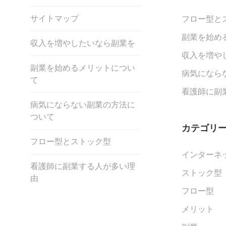
サイトマップ
フロー型と
副業を始め
収入を増やしたいなら副業を
収入を増や
副業を始めるメリットについ
病気になら
て
看護師に副
病気にならない副業の方法に
ついて
カテゴリ
フロー型とストック型
インターネ
看護師に副業する人が多い理
ストック型
由
フロー型
メリット