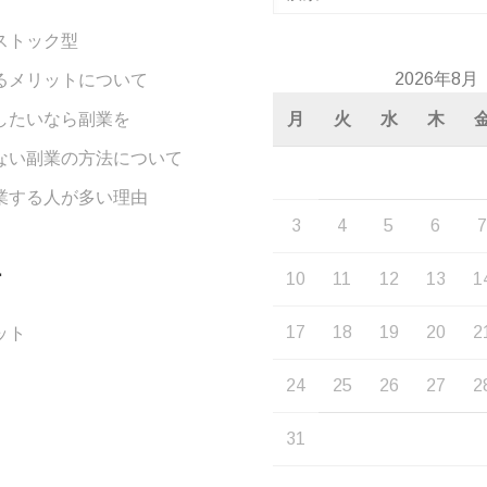
索:
ストック型
2026年8月
るメリットについて
したいなら副業を
月
火
水
木
ない副業の方法について
業する人が多い理由
3
4
5
6
ー
10
11
12
13
1
17
18
19
20
2
ット
24
25
26
27
2
31