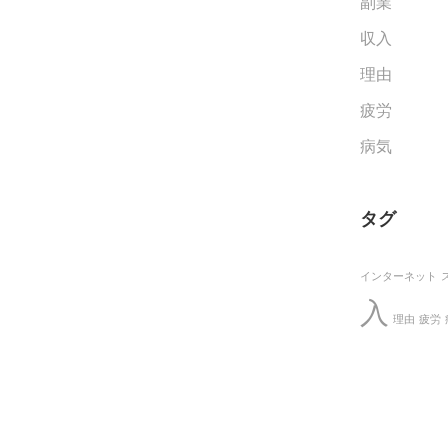
副業
収入
理由
疲労
病気
タグ
インターネット
入
理由
疲労