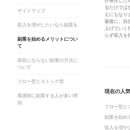
が発生した
るだけでは
サイトマップ
えにもなり
最後に、自
収入を増やしたいなら副業を
上げていく
らず収入を
副業を始めるメリットについ
て
病気にならない副業の方法に
ついて
フロー型とストック型
現在の人
看護師に副業する人が多い理
由
フロー型と
副業を始め
収入を増や