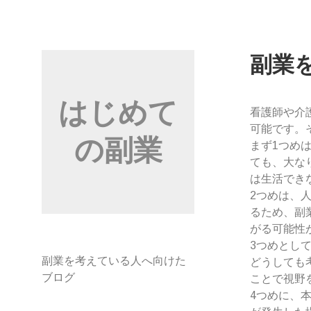
コ
ン
テ
ン
副業
ツ
へ
はじめて
ス
看護師や介
キ
可能です。
の副業
ッ
まず1つめ
プ
ても、大な
は生活でき
2つめは、
るため、副
がる可能性
3つめとし
副業を考えている人へ向けた
どうしても
ブログ
ことで視野
4つめに、