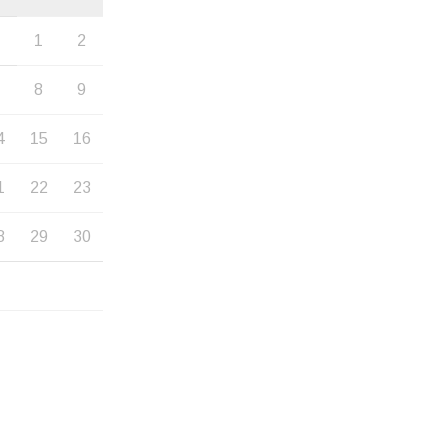
1
2
7
8
9
4
15
16
1
22
23
8
29
30